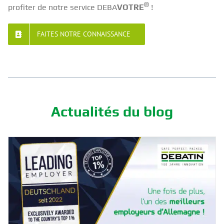
®
profiter de notre service DEBA
VOTRE
!
FAITES NOTRE CONNAISSANCE
Actualités du blog