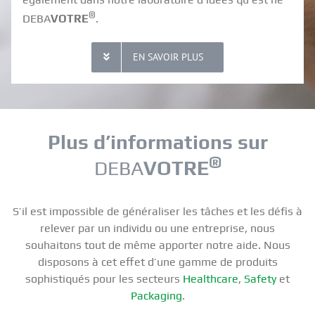
®
DEBA
VOTRE
.
EN SAVOIR PLUS
Plus d’informations sur
®
DEBA
VOTRE
S’il est impossible de généraliser les tâches et les défis à
relever par un individu ou une entreprise, nous
souhaitons tout de même apporter notre aide. Nous
disposons à cet effet d’une gamme de produits
sophistiqués pour les secteurs
Healthcare
,
Safety
et
Packaging
.