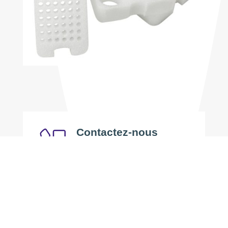
Contactez-nous
Envoyez un message ou appelez-
nous pour une demande de
renseignements.