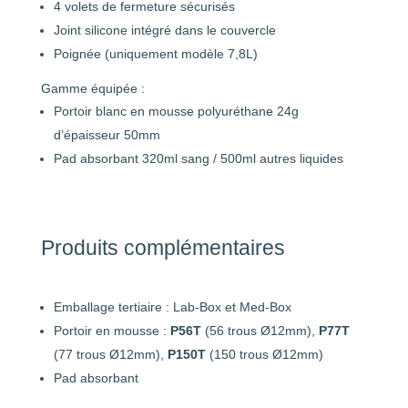
4 volets de fermeture sécurisés
Joint silicone intégré dans le couvercle
Poignée (uniquement modèle 7,8L)
Gamme équipée :
Portoir blanc en mousse polyuréthane 24g
d’épaisseur 50mm
Pad absorbant 320ml sang / 500ml autres liquides
Produits complémentaires
Emballage tertiaire : Lab-Box et Med-Box
Portoir en mousse :
P56T
(56 trous Ø12mm),
P77T
(77 trous Ø12mm),
P150T
(150 trous Ø12mm)
Pad absorbant