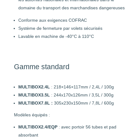
domaine du transport des marchandises dangereuses
Conforme aux exigences COFRAC
Système de fermeture par volets sécurisés
Lavable en machine de -40°C à 110°C
Gamme standard
MULTIBOX2.4L
: 218×146×117mm / 2,4L / 100g
MULTIBOX3.5L
: 244x170x126mm / 3,5L / 300g
MULTIBOX7.8L :
305x230x150mm / 7,8L / 600g
Modèles équipés :
MULTIBOX2.4/EQP
: avec portoir 56 tubes et pad
absorbant