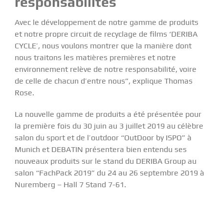
responsabilités
Avec le développement de notre gamme de produits
et notre propre circuit de recyclage de films ‘DERIBA
CYCLE’, nous voulons montrer que la manière dont
nous traitons les matières premières et notre
environnement relève de notre responsabilité, voire
de celle de chacun d’entre nous”, explique Thomas
Rose.
La nouvelle gamme de produits a été présentée pour
la première fois du 30 juin au 3 juillet 2019 au célèbre
salon du sport et de l’outdoor “
OutDoor by ISPO
” à
Munich et DEBATIN présentera bien entendu ses
nouveaux produits sur le stand du
DERIBA Group
au
salon “
FachPack 2019
” du 24 au 26 septembre 2019 à
Nuremberg – Hall 7 Stand 7-61.