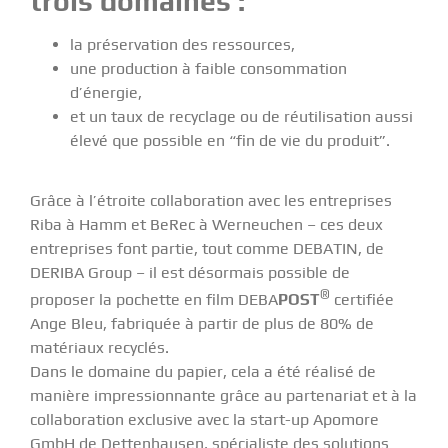
trois domaines :
la préservation des ressources,
une production à faible consommation
d’énergie,
et un taux de recyclage ou de réutilisation aussi
élevé que possible en “fin de vie du produit”.
Grâce à l’étroite collaboration avec les entreprises
Riba à Hamm et BeRec à Werneuchen – ces deux
entreprises font partie, tout comme DEBATIN, de
DERIBA Group – il est désormais possible de
®
proposer la pochette en film DEBA
POST
certifiée
Ange Bleu, fabriquée à partir de plus de 80% de
matériaux recyclés.
Dans le domaine du papier, cela a été réalisé de
manière impressionnante grâce au partenariat et à la
collaboration exclusive avec la start-up Apomore
GmbH de Dettenhausen, spécialiste des solutions