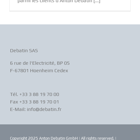
parmi les clients d'Anton Debatin [...]
Debatin SAS
6 rue de l‘Electricité, BP 05
F-67801 Hoenheim Cedex
Tél. +33 3 88 19 70 00
Fax +33 3 88 19 70 01
E-Mail: info@debatin.fr
Copyright 2025 Anton Debatin GmbH | All rights reserved. |