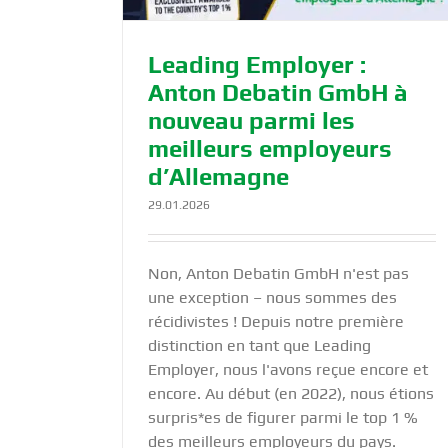
Leading Employer :
Anton Debatin GmbH à
nouveau parmi les
meilleurs employeurs
d’Allemagne
29.01.2026
Non, Anton Debatin GmbH n'est pas
une exception – nous sommes des
récidivistes ! Depuis notre première
distinction en tant que Leading
Employer, nous l'avons reçue encore et
encore. Au début (en 2022), nous étions
surpris*es de figurer parmi le top 1 %
des meilleurs employeurs du pays.