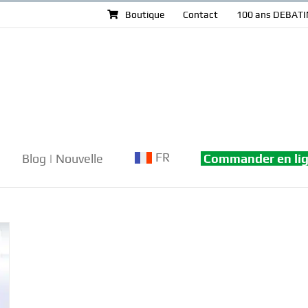
Boutique
Contact
100 ans DEBATI
FR
Blog | Nouvelle
Commander en li