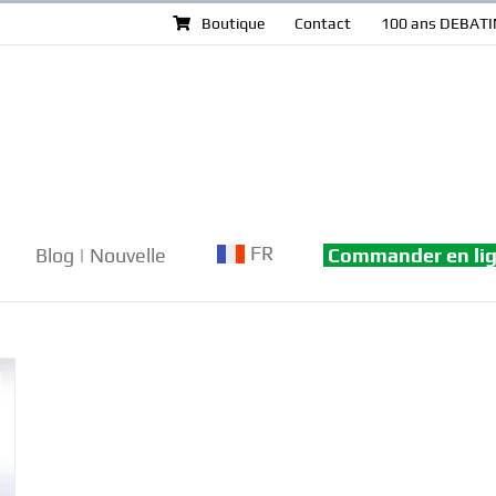
Boutique
Contact
100 ans DEBATI
FR
Blog | Nouvelle
Commander en li