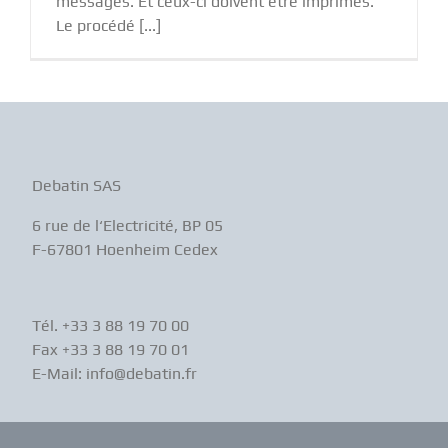
messages. Et ceux-ci doivent être imprimés.
Le procédé [...]
Debatin SAS
6 rue de l‘Electricité, BP 05
F-67801 Hoenheim Cedex
Tél. +33 3 88 19 70 00
Fax +33 3 88 19 70 01
E-Mail: info@debatin.fr