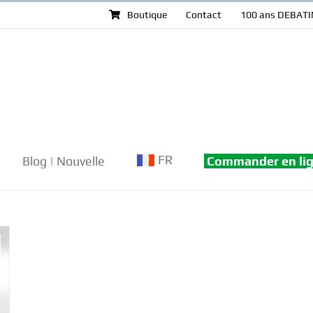
Boutique
Contact
100 ans DEBATI
FR
Blog | Nouvelle
Commander en li