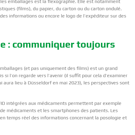
 les emballages est la flexographie. Elle est notamment
iques (films), du papier, du carton ou du carton ondulé.
des informations ou encore le logo de l’expéditeur sur des
ge : communiquer toujours
emballages (et pas uniquement des films) est un grand
s si l’on regarde vers l’avenir (il suffit pour cela d’examiner
i aura lieu à Düsseldorf en mai 2023), les perspectives sont
a RFID intégrées aux médicaments permettent par exemple
s de médicaments et les smartphones des patients. Les
en temps réel des informations concernant la posologie et