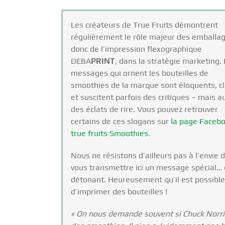
Les créateurs de True Fruits démontrent
régulièrement le rôle majeur des emballag
donc de l’impression flexographique
DEBA
PRINT
, dans la stratégie marketing.
messages qui ornent les bouteilles de
smoothies de la marque sont éloquents, cl
et suscitent parfois des critiques – mais a
des éclats de rire. Vous pouvez retrouver
certains de ces slogans sur
la page Faceb
true fruits Smoothies
.
Nous ne résistons d’ailleurs pas à l’envie 
vous transmettre ici un message spécial… 
détonant. Heureusement qu’il est possible
d’imprimer des bouteilles !
« On nous demande souvent si Chuck Norri