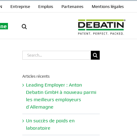
N
Entreprise
Emplois
Partenaires
Mentions légales
gne
Search
for:
Articles récents
Leading Employer : Anton
Debatin GmbH à nouveau parmi
les meilleurs employeurs
d’Allemagne
Un succès de poids en
laboratoire