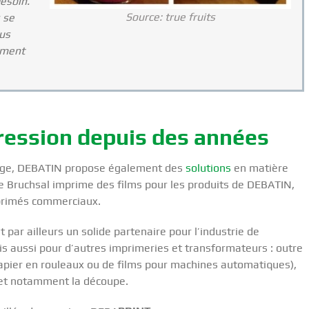
esoin.
Source: true fruits
s se
us
ement
pression depuis des années
llage, DEBATIN propose également des
solutions
en matière
de Bruchsal imprime des films pour les produits de DEBATIN,
primés commerciaux.
 par ailleurs un solide partenaire pour l’industrie de
is aussi pour d’autres imprimeries et transformateurs : outre
pier en rouleaux ou de films pour machines automatiques),
et notamment la découpe.