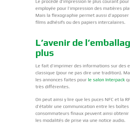
Le procédé d’impression le plus courant pour
employée pour l’impression des matières plast
Mais la flexographie permet aussi d’apposer 
films adhésifs ou des papiers intercalaires.
L’avenir de l’emballa
plus
Le fait d’imprimer des informations sur des 
classique (pour ne pas dire une tradition). Mai
les annonces faites pour
le salon Interpack
qu
très différentes.
On peut ainsi y lire que les puces NFC et l
d’établir une communication entre les boîte
consommateurs finaux peuvent ainsi obtenir 
les modalités de prise via une notice audio.