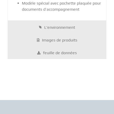
Modèle spécial avec pochette plaquée pour
documents d’accompagnement
L'environnement
Images de produits
feuille de données