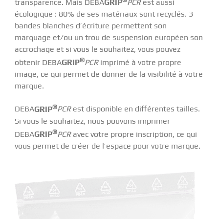
transparence. Mais DEBA
GRIP
PCR
est aussi
écologique : 80% de ses matériaux sont recyclés. 3
bandes blanches d’écriture permettent son
marquage et/ou un trou de suspension européen son
accrochage et si vous le souhaitez, vous pouvez
®
obtenir DEBA
GRIP
PCR
imprimé à votre propre
image, ce qui permet de donner de la visibilité à votre
marque.
®
DEBA
GRIP
PCR
est disponible en différentes tailles.
Si vous le souhaitez, nous pouvons imprimer
®
DEBA
GRIP
PCR
avec votre propre inscription, ce qui
vous permet de créer de l’espace pour votre marque.