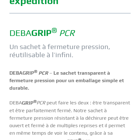
expédition
®
DEBA
GRIP
PCR
Un sachet à fermeture pression,
réutilisable à l’infini.
®
DEBA
GRIP
PCR
–
Le sachet transparent à
fermeture pression pour un emballage simple et
durable.
®
DEBA
GRIP
PCR
peut faire les deux : être transparent
et être parfaitement fermé. Notre sachet à
fermeture pression résistant à la déchirure peut être
ouvert et fermé à de multiples reprises et il permet
en même temps de voir le contenu, grâce à sa
®