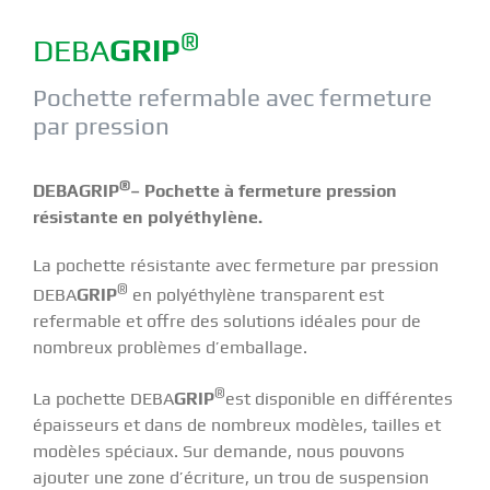
®
DEBA
GRIP
Pochette refermable avec fermeture
par pression
®
DEBAGRIP
– Pochette à fermeture pression
résistante en polyéthylène.
La pochette résistante avec fermeture par pression
®
DEBA
GRIP
en polyéthylène transparent est
refermable et offre des solutions idéales pour de
nombreux problèmes d’emballage.
®
La pochette DEBA
GRIP
est disponible en différentes
épaisseurs et dans de nombreux modèles, tailles et
modèles spéciaux. Sur demande, nous pouvons
ajouter une zone d’écriture, un trou de suspension