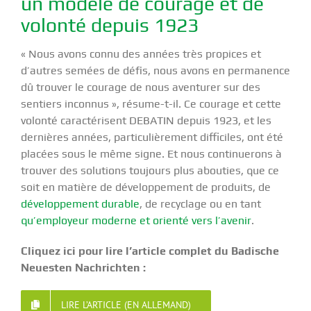
un modèle de courage et de
volonté depuis 1923
« Nous avons connu des années très propices et
d’autres semées de défis, nous avons en permanence
dû trouver le courage de nous aventurer sur des
sentiers inconnus », résume-t-il. Ce courage et cette
volonté caractérisent DEBATIN depuis 1923, et les
dernières années, particulièrement difficiles, ont été
placées sous le même signe. Et nous continuerons à
trouver des solutions toujours plus abouties, que ce
soit en matière de développement de produits, de
développement durable
, de recyclage ou en tant
qu’employeur moderne et orienté vers l’avenir
.
Cliquez ici pour lire l’article complet du Badische
Neuesten Nachrichten :
LIRE L’ARTICLE (EN ALLEMAND)