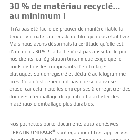
30 % de matériau recyclé…
au minimum !
Il n’a pas été facile de prouver de manière fiable la
teneur en matériau recyclé du film qui nous était livré.
Mais nous avons désormais la certitude qu’elle est
d’au moins 30 % ! La tâche n’est pas aussi facile pour
nos clients. La législation britannique exige que le
poids de tous les composants d’emballages
plastiques soit enregistré et déclaré au kilogramme
près. Cela n’est cependant pas une si mauvaise
chose, car cela incite les entreprises à enregistrer des
données d’emballage de qualité et à acheter des
matériaux d’emballage plus durables.
Nos pochettes porte-documents auto-adhésives
®
DEBATIN UNI
PACK
sont également très appréciées
de notre clientèle britannique. Comme nous avons pu